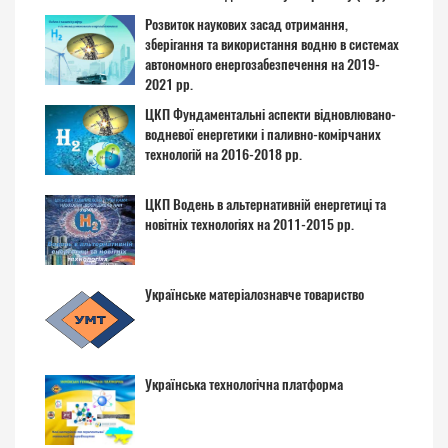
Розвиток наукових засад отримання,
зберігання та використання водню в системах
автономного енергозабезпечення на 2019-
2021 рр.
ЦКП Фундаментальні аспекти відновлювано-
водневої енергетики і паливно-комірчаних
технологій на 2016-2018 рр.
ЦКП Водень в альтернативній енергетиці та
новітніх технологіях на 2011-2015 рр.
Українське матеріалознавче товариство
Українська технологічна платформа