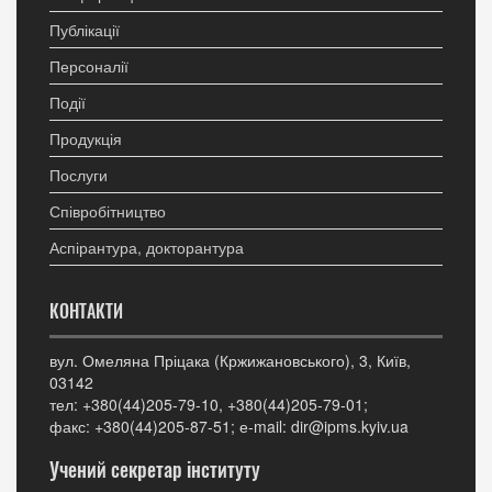
Публікації
Персоналії
Події
Продукція
Послуги
Співробітництво
Аспірантура, докторантура
КОНТАКТИ
вул. Омеляна Пріцака (Кржижановського), 3, Київ,
03142
тел: +380(44)205-79-10, +380(44)205-79-01;
факс: +380(44)205-87-51; е-mail: dir@ipms.kyiv.ua
Учений секретар інституту