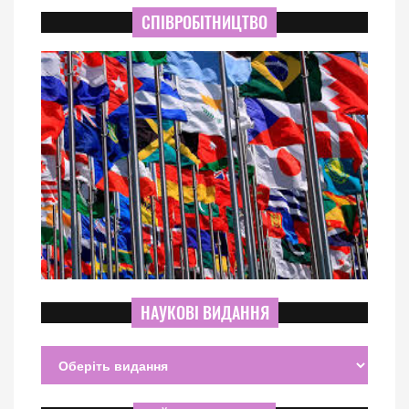
СПІВРОБІТНИЦТВО
НАУКОВІ ВИДАННЯ