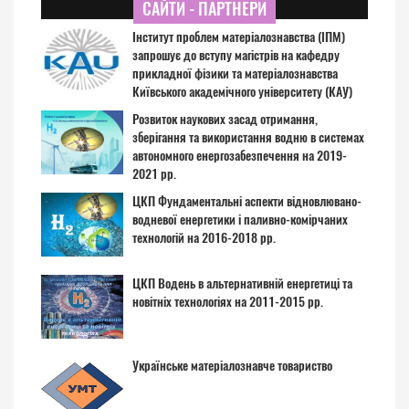
САЙТИ - ПАРТНЕРИ
Інститут проблем матеріалознавства (ІПМ)
запрошує до вступу магістрів на кафедру
прикладної фізики та матеріалознавства
Київського академічного університету (КАУ)
Розвиток наукових засад отримання,
зберігання та використання водню в системах
автономного енергозабезпечення на 2019-
2021 рр.
ЦКП Фундаментальні аспекти відновлювано-
водневої енергетики і паливно-комірчаних
технологій на 2016-2018 рр.
ЦКП Водень в альтернативній енергетиці та
новітніх технологіях на 2011-2015 рр.
Українське матеріалознавче товариство