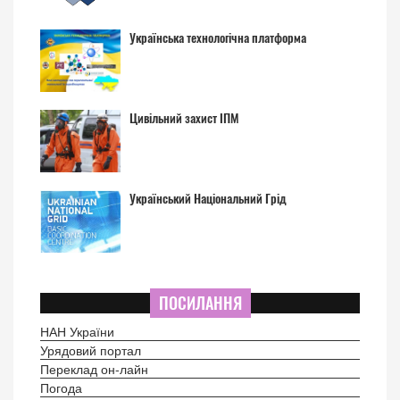
Українська технологічна платформа
Цивільний захист ІПМ
Український Національний Грід
ПОСИЛАННЯ
НАН України
Урядовий портал
Переклад он-лайн
Погода