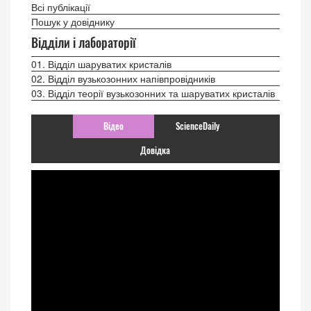
Всі публікації
Пошук у довіднику
Відділи і лабораторії
01. Відділ шаруватих кристалів
02. Відділ вузькозонних напівпровідників
03. Відділ теорії вузькозонних та шаруватих кристалів
Відео
ScienceDaily
Довідка