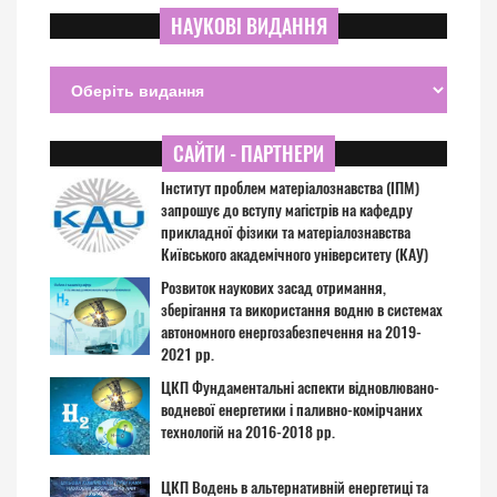
НАУКОВІ ВИДАННЯ
САЙТИ - ПАРТНЕРИ
Інститут проблем матеріалознавства (ІПМ)
запрошує до вступу магістрів на кафедру
прикладної фізики та матеріалознавства
Київського академічного університету (КАУ)
Розвиток наукових засад отримання,
зберігання та використання водню в системах
автономного енергозабезпечення на 2019-
2021 рр.
ЦКП Фундаментальні аспекти відновлювано-
водневої енергетики і паливно-комірчаних
технологій на 2016-2018 рр.
ЦКП Водень в альтернативній енергетиці та