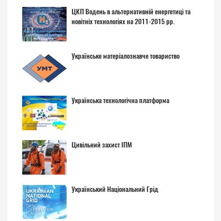
ЦКП Водень в альтернативній енергетиці та
новітніх технологіях на 2011-2015 рр.
Українське матеріалознавче товариство
Українська технологічна платформа
Цивільний захист ІПМ
Український Національний Грід