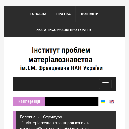
ГОЛОВНА
ПРО НАС
КОНТАКТИ
УВАГА! ІНФОРМАЦІЯ ПРО УКРИТТЯ
Toggle
navigation
Конференції
Головна
Структура
Матеріалознавство порошкових та
композиційних матеріалів і покриттів