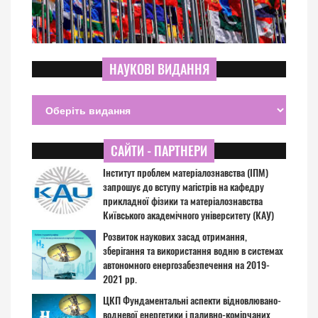
НАУКОВІ ВИДАННЯ
САЙТИ - ПАРТНЕРИ
Інститут проблем матеріалознавства (ІПМ)
запрошує до вступу магістрів на кафедру
прикладної фізики та матеріалознавства
Київського академічного університету (КАУ)
Розвиток наукових засад отримання,
зберігання та використання водню в системах
автономного енергозабезпечення на 2019-
2021 рр.
ЦКП Фундаментальні аспекти відновлювано-
водневої енергетики і паливно-комірчаних