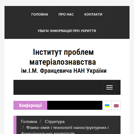
ГОЛОВНА
ПРО НАС
КОНТАКТИ
УВАГА! ІНФОРМАЦІЯ ПРО УКРИТТЯ
Toggle
navigation
Конференції
Головна
Структура
Фізико-хімія і технології наноструктурних і
функціональних матеріалів