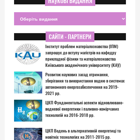
НАУКОВІ ВИДАННЯ
САЙТИ - ПАРТНЕРИ
Інститут проблем матеріалознавства (ІПМ)
запрошує до вступу магістрів на кафедру
прикладної фізики та матеріалознавства
Київського академічного університету (КАУ)
Розвиток наукових засад отримання,
зберігання та використання водню в системах
автономного енергозабезпечення на 2019-
2021 рр.
ЦКП Фундаментальні аспекти відновлювано-
водневої енергетики і паливно-комірчаних
технологій на 2016-2018 рр.
ЦКП Водень в альтернативній енергетиці та
новітніх технологіях на 2011-2015 рр.