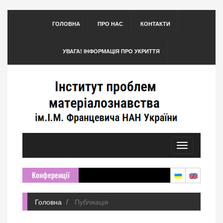
ГОЛОВНА
ПРО НАС
КОНТАКТИ
УВАГА! ІНФОРМАЦІЯ ПРО УКРИТТЯ
Toggle
navigation
Конференції
Головна
Публікація