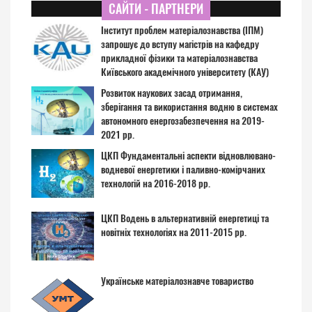
САЙТИ - ПАРТНЕРИ
Інститут проблем матеріалознавства (ІПМ)
запрошує до вступу магістрів на кафедру
прикладної фізики та матеріалознавства
Київського академічного університету (КАУ)
Розвиток наукових засад отримання,
зберігання та використання водню в системах
автономного енергозабезпечення на 2019-
2021 рр.
ЦКП Фундаментальні аспекти відновлювано-
водневої енергетики і паливно-комірчаних
технологій на 2016-2018 рр.
ЦКП Водень в альтернативній енергетиці та
новітніх технологіях на 2011-2015 рр.
Українське матеріалознавче товариство