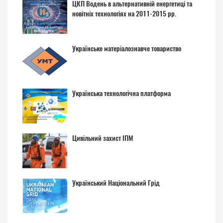
ЦКП Водень в альтернативній енергетиці та
новітніх технологіях на 2011-2015 рр.
Українське матеріалознавче товариство
Українська технологічна платформа
Цивільний захист ІПМ
Український Національний Грід