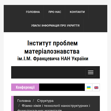
ГОЛОВНА
ПРО НАС
КОНТАКТИ
УВАГА! ІНФОРМАЦІЯ ПРО УКРИТТЯ
Toggle
navigation
Конференції
Головна
Структура
Фізико-хімія і технології наноструктурних і
функціональних матеріалів