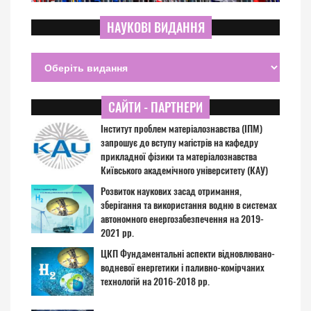
НАУКОВІ ВИДАННЯ
САЙТИ - ПАРТНЕРИ
Інститут проблем матеріалознавства (ІПМ)
запрошує до вступу магістрів на кафедру
прикладної фізики та матеріалознавства
Київського академічного університету (КАУ)
Розвиток наукових засад отримання,
зберігання та використання водню в системах
автономного енергозабезпечення на 2019-
2021 рр.
ЦКП Фундаментальні аспекти відновлювано-
водневої енергетики і паливно-комірчаних
технологій на 2016-2018 рр.