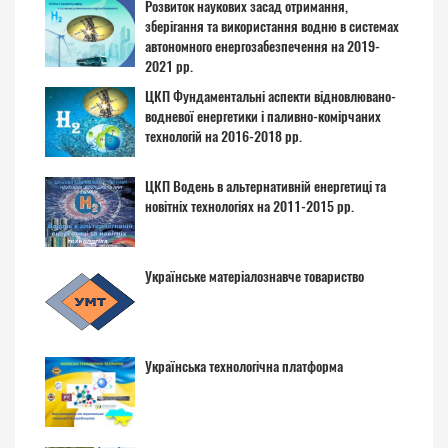
Розвиток наукових засад отримання,
зберігання та використання водню в системах
автономного енергозабезпечення на 2019-
2021 рр.
ЦКП Фундаментальні аспекти відновлювано-
водневої енергетики і паливно-комірчаних
технологій на 2016-2018 рр.
ЦКП Водень в альтернативній енергетиці та
новітніх технологіях на 2011-2015 рр.
Українське матеріалознавче товариство
Українська технологічна платформа