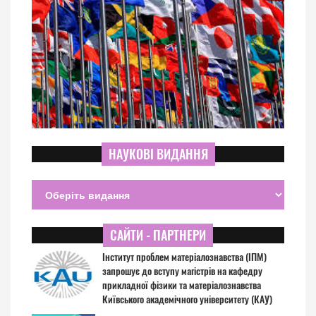
НАУКОВІ ВИДАННЯ
САЙТИ - ПАРТНЕРИ
Інститут проблем матеріалознавства (ІПМ)
запрошує до вступу магістрів на кафедру
прикладної фізики та матеріалознавства
Київського академічного університету (КАУ)