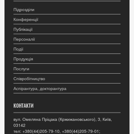
Підрозділи
Конференції
Публікації
Персоналії
Події
Продукція
Послуги
Співробітництво
Аспірантура, докторантура
КОНТАКТИ
вул. Омеляна Пріцака (Кржижановського), 3, Київ,
03142
тел: +380(44)205-79-10, +380(44)205-79-01;