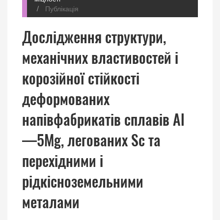
Публікація
Дослідження структури,
механічних властивостей і
корозійної стійкості
деформованих
напівфабрикатів сплавів Al
—5Mg, легованих Sc та
перехідними і
рідкісноземельними
металами