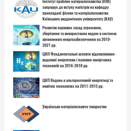
Інститут проблем матеріалознавства (ІПМ)
запрошує до вступу магістрів на кафедру
прикладної фізики та матеріалознавства
Київського академічного університету (КАУ)
Розвиток наукових засад отримання,
зберігання та використання водню в системах
автономного енергозабезпечення на 2019-
2021 рр.
ЦКП Фундаментальні аспекти відновлювано-
водневої енергетики і паливно-комірчаних
технологій на 2016-2018 рр.
ЦКП Водень в альтернативній енергетиці та
новітніх технологіях на 2011-2015 рр.
Українське матеріалознавче товариство