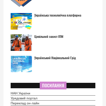
Українська технологічна платформа
Цивільний захист ІПМ
Український Національний Грід
ПОСИЛАННЯ
НАН України
Урядовий портал
Переклад он-лайн