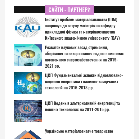
САЙТИ - ПАРТНЕРИ
Інститут проблем матеріалознавства (ІПМ)
запрошує до вступу магістрів на кафедру
прикладної фізики та матеріалознавства
Київського академічного університету (КАУ)
Розвиток наукових засад отримання,
зберігання та використання водню в системах
автономного енергозабезпечення на 2019-
2021 рр.
ЦКП Фундаментальні аспекти відновлювано-
водневої енергетики і паливно-комірчаних
технологій на 2016-2018 рр.
ЦКП Водень в альтернативній енергетиці та
новітніх технологіях на 2011-2015 рр.
Українське матеріалознавче товариство