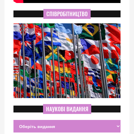
СПІВРОБІТНИЦТВО
НАУКОВІ ВИДАННЯ