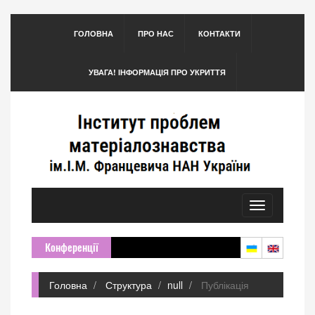
ГОЛОВНА
ПРО НАС
КОНТАКТИ
УВАГА! ІНФОРМАЦІЯ ПРО УКРИТТЯ
Toggle
navigation
Конференції
Головна
Структура
null
Публікація