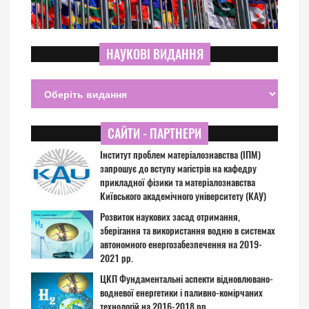
НАУКОВІ ВИДАННЯ
САЙТИ - ПАРТНЕРИ
Інститут проблем матеріалознавства (ІПМ)
запрошує до вступу магістрів на кафедру
прикладної фізики та матеріалознавства
Київського академічного університету (КАУ)
Розвиток наукових засад отримання,
зберігання та використання водню в системах
автономного енергозабезпечення на 2019-
2021 рр.
ЦКП Фундаментальні аспекти відновлювано-
водневої енергетики і паливно-комірчаних
технологій на 2016-2018 рр.