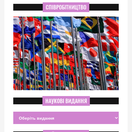
СПІВРОБІТНИЦТВО
НАУКОВІ ВИДАННЯ