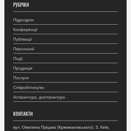
РУБРІКИ
Підрозділи
Конференції
Публікації
Персоналії
Події
Продукція
Послуги
Співробітництво
Аспірантура, докторантура
КОНТАКТИ
вул. Омеляна Пріцака (Кржижановського), 3, Київ,