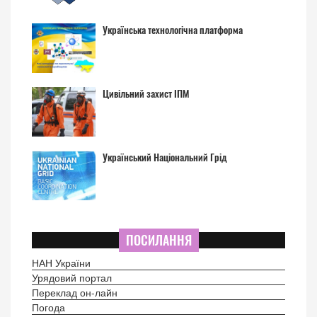
Українська технологічна платформа
Цивільний захист ІПМ
Український Національний Грід
ПОСИЛАННЯ
НАН України
Урядовий портал
Переклад он-лайн
Погода