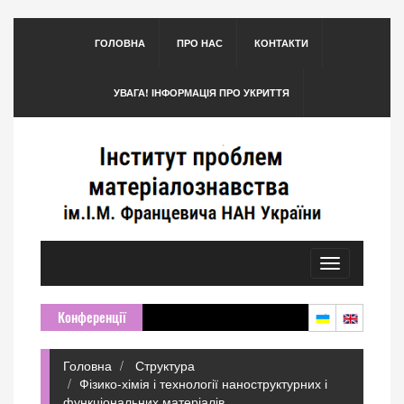
ГОЛОВНА
ПРО НАС
КОНТАКТИ
УВАГА! ІНФОРМАЦІЯ ПРО УКРИТТЯ
Toggle
navigation
Конференції
Головна
Структура
Фізико-хімія і технології наноструктурних і
функціональних матеріалів