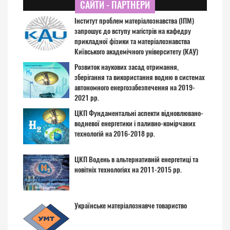
САЙТИ - ПАРТНЕРИ
Інститут проблем матеріалознавства (ІПМ)
запрошує до вступу магістрів на кафедру
прикладної фізики та матеріалознавства
Київського академічного університету (КАУ)
Розвиток наукових засад отримання,
зберігання та використання водню в системах
автономного енергозабезпечення на 2019-
2021 рр.
ЦКП Фундаментальні аспекти відновлювано-
водневої енергетики і паливно-комірчаних
технологій на 2016-2018 рр.
ЦКП Водень в альтернативній енергетиці та
новітніх технологіях на 2011-2015 рр.
Українське матеріалознавче товариство