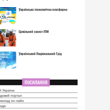
Українська технологічна платформа
Цивільний захист ІПМ
Український Національний Грід
ПОСИЛАННЯ
 України
довий портал
еклад он-лайн
ода