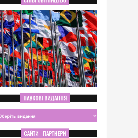
СПІВРОБІТНИЦТВО
НАУКОВІ ВИДАННЯ
САЙТИ - ПАРТНЕРИ