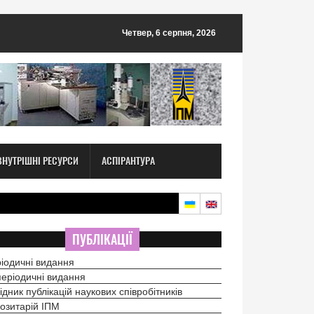
Четвер, 6 серпня, 2026
ВНУТРІШНІ РЕСУРСИ
АСПІРАНТУРА
ПУБЛІКАЦІЇ
іодичні видання
еріодичні видання
ідник публікацій наукових співробітників
озитарій ІПМ