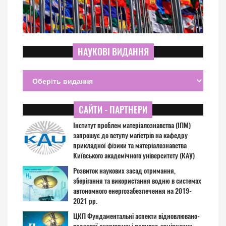
НАУКОВІ ВИДАННЯ
САЙТИ - ПАРТНЕРИ
Інститут проблем матеріалознавства (ІПМ)
запрошує до вступу магістрів на кафедру
прикладної фізики та матеріалознавства
Київського академічного університету (КАУ)
Розвиток наукових засад отримання,
зберігання та використання водню в системах
автономного енергозабезпечення на 2019-
2021 рр.
ЦКП Фундаментальні аспекти відновлювано-