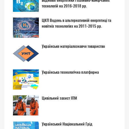
водневої енергетики і паливно-комірчаних
технологій на 2016-2018 рр.
ЦКП Водень в альтернативній енергетиці та
новітніх технологіях на 2011-2015 рр.
Українське матеріалознавче товариство
Українська технологічна платформа
Цивільний захист ІПМ
Український Національний Грід