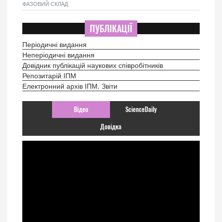
ФАЗОВИЙ СКЛАД
ПУБЛІКАЦІЇ
Періодичні видання
Неперіодичні видання
Довідник публікацій наукових співробітників
Репозитарій ІПМ
Електронний архів ІПМ. Звіти
Відео
ScienceDaily
Довідка