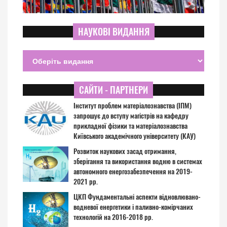
НАУКОВІ ВИДАННЯ
САЙТИ - ПАРТНЕРИ
Інститут проблем матеріалознавства (ІПМ)
запрошує до вступу магістрів на кафедру
прикладної фізики та матеріалознавства
Київського академічного університету (КАУ)
Розвиток наукових засад отримання,
зберігання та використання водню в системах
автономного енергозабезпечення на 2019-
2021 рр.
ЦКП Фундаментальні аспекти відновлювано-
водневої енергетики і паливно-комірчаних
технологій на 2016-2018 рр.