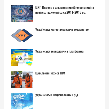
ЦКП Водень в альтернативній енергетиці та
новітніх технологіях на 2011-2015 рр.
Українське матеріалознавче товариство
Українська технологічна платформа
Цивільний захист ІПМ
Український Національний Грід