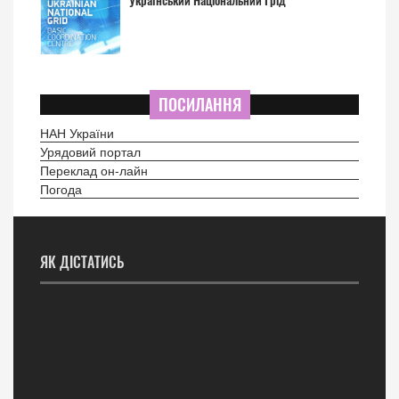
Український Національний Грід
ПОСИЛАННЯ
НАН України
Урядовий портал
Переклад он-лайн
Погода
ЯК ДІСТАТИСЬ