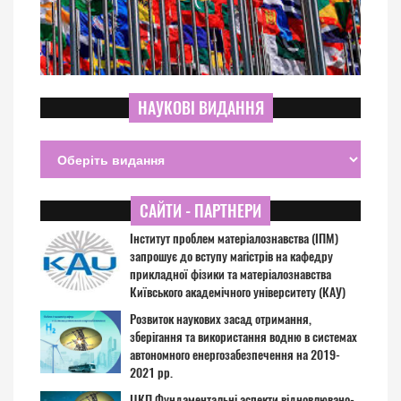
НАУКОВІ ВИДАННЯ
САЙТИ - ПАРТНЕРИ
Інститут проблем матеріалознавства (ІПМ)
запрошує до вступу магістрів на кафедру
прикладної фізики та матеріалознавства
Київського академічного університету (КАУ)
Розвиток наукових засад отримання,
зберігання та використання водню в системах
автономного енергозабезпечення на 2019-
2021 рр.
ЦКП Фундаментальні аспекти відновлювано-