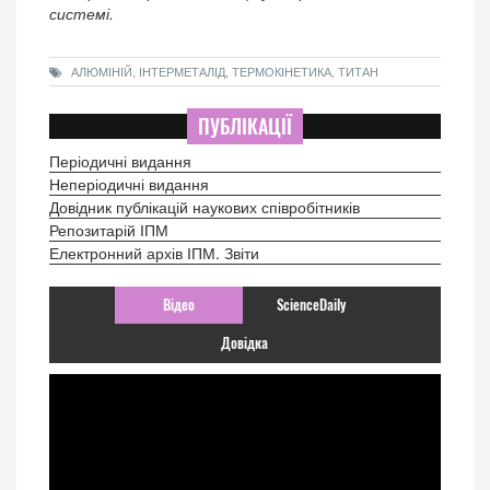
системі.
АЛЮМІНІЙ, ІНТЕРМЕТАЛІД, ТЕРМОКІНЕТИКА, ТИТАН
ПУБЛІКАЦІЇ
Періодичні видання
Неперіодичні видання
Довідник публікацій наукових співробітників
Репозитарій ІПМ
Електронний архів ІПМ. Звіти
Відео
ScienceDaily
Довідка