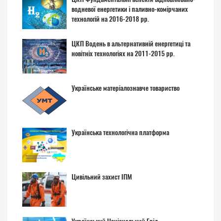
водневої енергетики і паливно-комірчаних
технологій на 2016-2018 рр.
ЦКП Водень в альтернативній енергетиці та
новітніх технологіях на 2011-2015 рр.
Українське матеріалознавче товариство
Українська технологічна платформа
Цивільний захист ІПМ