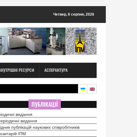
Четвер, 6 серпня, 2026
ВНУТРІШНІ РЕСУРСИ
АСПІРАНТУРА
ПУБЛІКАЦІЇ
іодичні видання
еріодичні видання
ідник публікацій наукових співробітників
озитарій ІПМ