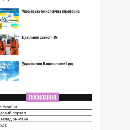
Українська технологічна платформа
Цивільний захист ІПМ
Український Національний Грід
ПОСИЛАННЯ
 України
довий портал
еклад он-лайн
ода