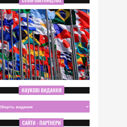
СПІВРОБІТНИЦТВО
НАУКОВІ ВИДАННЯ
САЙТИ - ПАРТНЕРИ