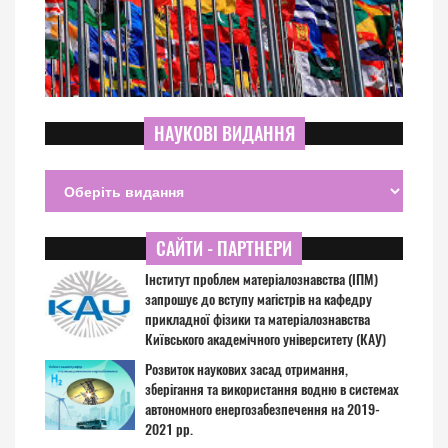
НАУКОВІ ВИДАННЯ
САЙТИ - ПАРТНЕРИ
Інститут проблем матеріалознавства (ІПМ)
запрошує до вступу магістрів на кафедру
прикладної фізики та матеріалознавства
Київського академічного університету (КАУ)
Розвиток наукових засад отримання,
зберігання та використання водню в системах
автономного енергозабезпечення на 2019-
2021 рр.