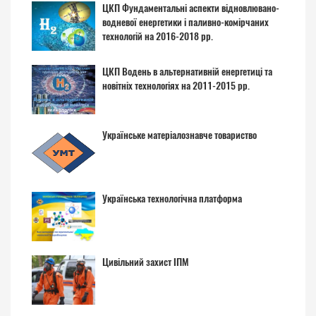
ЦКП Фундаментальні аспекти відновлювано-
водневої енергетики і паливно-комірчаних
технологій на 2016-2018 рр.
ЦКП Водень в альтернативній енергетиці та
новітніх технологіях на 2011-2015 рр.
Українське матеріалознавче товариство
Українська технологічна платформа
Цивільний захист ІПМ