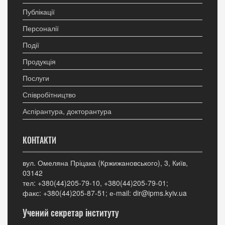
Публікації
Персоналії
Події
Продукція
Послуги
Співробітництво
Аспірантура, докторантура
КОНТАКТИ
вул. Омеляна Пріцака (Кржижановського), 3, Київ,
03142
тел: +380(44)205-79-10, +380(44)205-79-01;
факс: +380(44)205-87-51; е-mail: dir@ipms.kyiv.ua
Учений секретар інституту