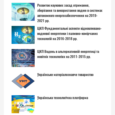
Розвиток наукових засад отримання,
зберігання та використання водню в системах
автономного енергозабезпечення на 2019-
2021 рр.
ЦКП Фундаментальні аспекти відновлювано-
водневої енергетики і паливно-комірчаних
технологій на 2016-2018 рр.
ЦКП Водень в альтернативній енергетиці та
новітніх технологіях на 2011-2015 рр.
Українське матеріалознавче товариство
Українська технологічна платформа