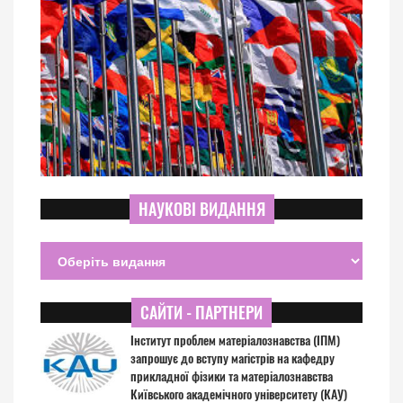
НАУКОВІ ВИДАННЯ
САЙТИ - ПАРТНЕРИ
Інститут проблем матеріалознавства (ІПМ)
запрошує до вступу магістрів на кафедру
прикладної фізики та матеріалознавства
Київського академічного університету (КАУ)