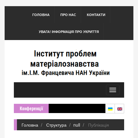
ГОЛОВНА
ПРО НАС
КОНТАКТИ
УВАГА! ІНФОРМАЦІЯ ПРО УКРИТТЯ
Toggle
navigation
Конференції
Головна
Структура
null
Публікація