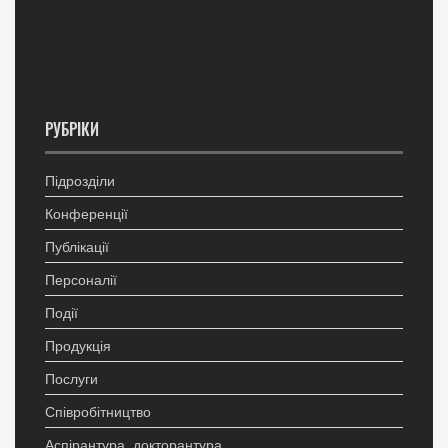
РУБРІКИ
Підрозділи
Конференції
Публікації
Персоналії
Події
Продукція
Послуги
Співробітництво
Аспірантура, докторантура