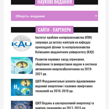
НАУКОВІ ВИДАННЯ
САЙТИ - ПАРТНЕРИ
Інститут проблем матеріалознавства (ІПМ)
запрошує до вступу магістрів на кафедру
прикладної фізики та матеріалознавства
Київського академічного університету (КАУ)
Розвиток наукових засад отримання,
зберігання та використання водню в системах
автономного енергозабезпечення на 2019-
2021 рр.
ЦКП Фундаментальні аспекти відновлювано-
водневої енергетики і паливно-комірчаних
технологій на 2016-2018 рр.
ЦКП Водень в альтернативній енергетиці та
новітніх технологіях на 2011-2015 рр.