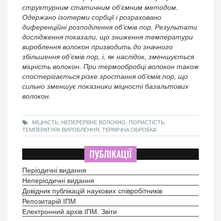
структурним статичним об’ємним методом.
Одержано ізотерми сорбції і розраховано
диференційні розподілення об’ємів пор. Результати
дослідження показали, що зниження температури
вироблення волокон призводить до значного
збільшення об’ємів пор, і, як наслідок, зменшується
міцність волокон. При термообробці волокон також
спостерігається різке зростання об’ємів пор, що
сильно зменшує показники міцності базальтових
волокон.
МІЦНІСТЬ, НЕПЕРЕРВНЕ ВОЛОКНО, ПОРИСТІСТЬ,
ТЕМПЕРАТУРА ВИРОБЛЕННЯ, ТЕРМІЧНА ОБРОБКА
ПУБЛІКАЦІЇ
Періодичні видання
Неперіодичні видання
Довідник публікацій наукових співробітників
Репозитарій ІПМ
Електронний архів ІПМ. Звіти