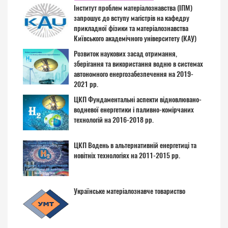
Інститут проблем матеріалознавства (ІПМ)
запрошує до вступу магістрів на кафедру
прикладної фізики та матеріалознавства
Київського академічного університету (КАУ)
Розвиток наукових засад отримання,
зберігання та використання водню в системах
автономного енергозабезпечення на 2019-
2021 рр.
ЦКП Фундаментальні аспекти відновлювано-
водневої енергетики і паливно-комірчаних
технологій на 2016-2018 рр.
ЦКП Водень в альтернативній енергетиці та
новітніх технологіях на 2011-2015 рр.
Українське матеріалознавче товариство