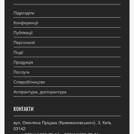
Підрозділи
Конференції
Публікації
Персоналії
Події
Продукція
Послуги
Співробітництво
Аспірантура, докторантура
КОНТАКТИ
вул. Омеляна Пріцака (Кржижановського), 3, Київ,
03142