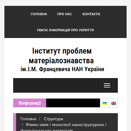
ГОЛОВНА
ПРО НАС
КОНТАКТИ
УВАГА! ІНФОРМАЦІЯ ПРО УКРИТТЯ
Toggle
navigation
Конференції
Головна
Структура
Фізико-хімія і технології наноструктурних і
функціональних матеріалів