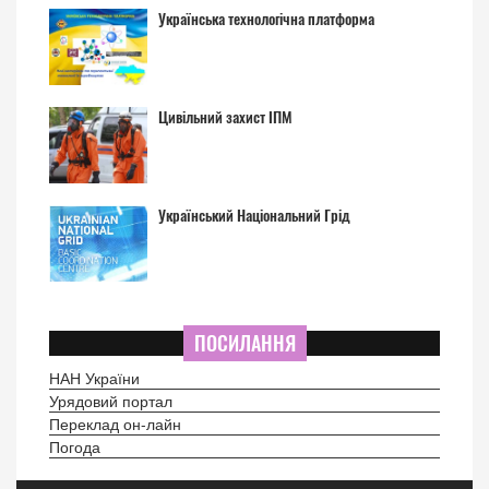
Українська технологічна платформа
Цивільний захист ІПМ
Український Національний Грід
ПОСИЛАННЯ
НАН України
Урядовий портал
Переклад он-лайн
Погода