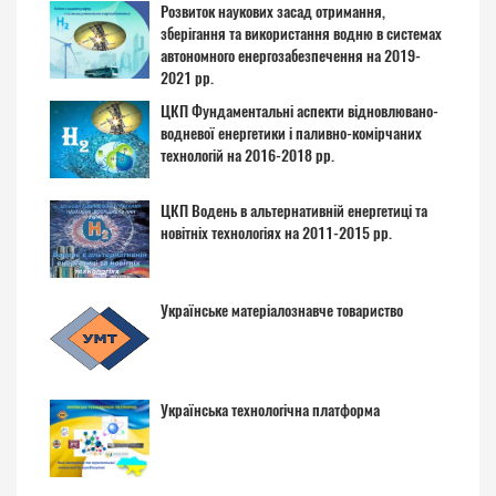
Розвиток наукових засад отримання,
зберігання та використання водню в системах
автономного енергозабезпечення на 2019-
2021 рр.
ЦКП Фундаментальні аспекти відновлювано-
водневої енергетики і паливно-комірчаних
технологій на 2016-2018 рр.
ЦКП Водень в альтернативній енергетиці та
новітніх технологіях на 2011-2015 рр.
Українське матеріалознавче товариство
Українська технологічна платформа