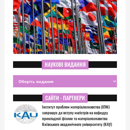
НАУКОВІ ВИДАННЯ
САЙТИ - ПАРТНЕРИ
Інститут проблем матеріалознавства (ІПМ)
запрошує до вступу магістрів на кафедру
прикладної фізики та матеріалознавства
Київського академічного університету (КАУ)