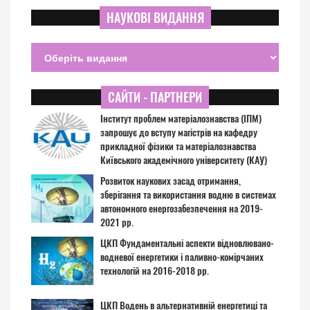
НАУКОВІ ВИДАННЯ
САЙТИ - ПАРТНЕРИ
Інститут проблем матеріалознавства (ІПМ)
запрошує до вступу магістрів на кафедру
прикладної фізики та матеріалознавства
Київського академічного університету (КАУ)
Розвиток наукових засад отримання,
зберігання та використання водню в системах
автономного енергозабезпечення на 2019-
2021 рр.
ЦКП Фундаментальні аспекти відновлювано-
водневої енергетики і паливно-комірчаних
технологій на 2016-2018 рр.
ЦКП Водень в альтернативній енергетиці та