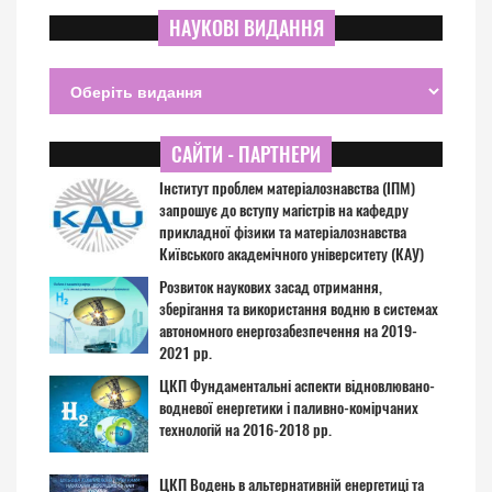
НАУКОВІ ВИДАННЯ
САЙТИ - ПАРТНЕРИ
Інститут проблем матеріалознавства (ІПМ)
запрошує до вступу магістрів на кафедру
прикладної фізики та матеріалознавства
Київського академічного університету (КАУ)
Розвиток наукових засад отримання,
зберігання та використання водню в системах
автономного енергозабезпечення на 2019-
2021 рр.
ЦКП Фундаментальні аспекти відновлювано-
водневої енергетики і паливно-комірчаних
технологій на 2016-2018 рр.
ЦКП Водень в альтернативній енергетиці та