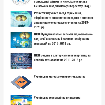
прикладної фізики та матеріалознавства
Київського академічного університету (КАУ)
Розвиток наукових засад отримання,
зберігання та використання водню в системах
автономного енергозабезпечення на 2019-
2021 рр.
ЦКП Фундаментальні аспекти відновлювано-
водневої енергетики і паливно-комірчаних
технологій на 2016-2018 рр.
ЦКП Водень в альтернативній енергетиці та
новітніх технологіях на 2011-2015 рр.
Українське матеріалознавче товариство
Українська технологічна платформа