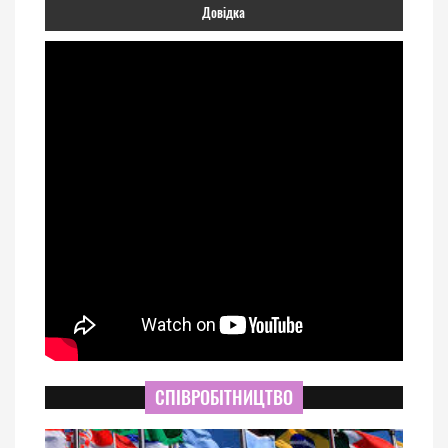
Довідка
СПІВРОБІТНИЦТВО