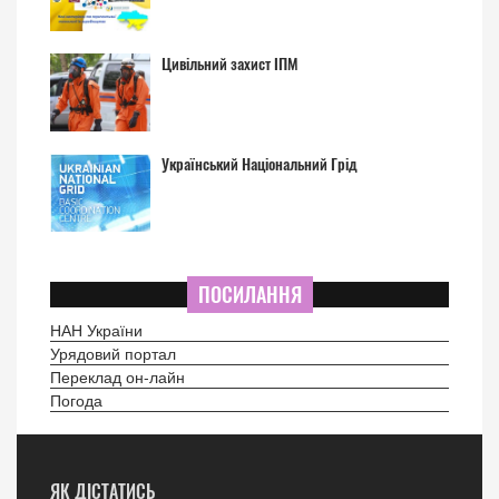
Цивільний захист ІПМ
Український Національний Грід
ПОСИЛАННЯ
НАН України
Урядовий портал
Переклад он-лайн
Погода
ЯК ДІСТАТИСЬ