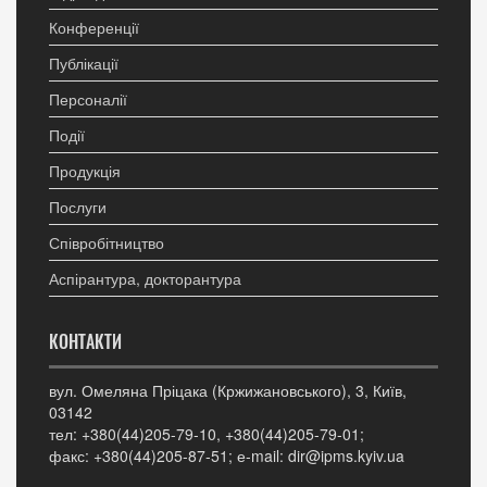
Конференції
Публікації
Персоналії
Події
Продукція
Послуги
Співробітництво
Аспірантура, докторантура
КОНТАКТИ
вул. Омеляна Пріцака (Кржижановського), 3, Київ,
03142
тел: +380(44)205-79-10, +380(44)205-79-01;
факс: +380(44)205-87-51; е-mail: dir@ipms.kyiv.ua