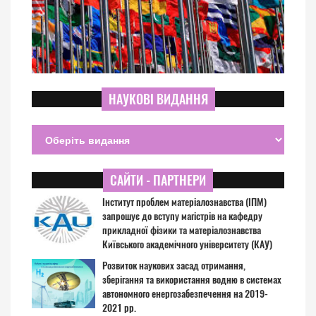
НАУКОВІ ВИДАННЯ
САЙТИ - ПАРТНЕРИ
Інститут проблем матеріалознавства (ІПМ)
запрошує до вступу магістрів на кафедру
прикладної фізики та матеріалознавства
Київського академічного університету (КАУ)
Розвиток наукових засад отримання,
зберігання та використання водню в системах
автономного енергозабезпечення на 2019-
2021 рр.