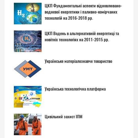
ЦКП Фундаментальні аспекти відновлювано-
водневої енергетики і паливно-комірчаних
технологій на 2016-2018 рр.
ЦКП Водень в альтернативній енергетиці та
новітніх технологіях на 2011-2015 рр.
Українське матеріалознавче товариство
Українська технологічна платформа
Цивільний захист ІПМ