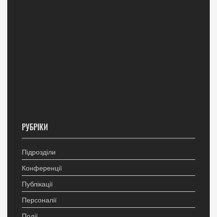
РУБРІКИ
Підрозділи
Конференції
Публікації
Персоналії
Події