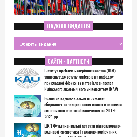
НАУКОВІ ВИДАННЯ
САЙТИ - ПАРТНЕРИ
Інститут проблем матеріалознавства (ІПМ)
запрошує до вступу магістрів на кафедру
прикладної фізики та матеріалознавства
Київського академічного університету (КАУ)
Розвиток наукових засад отримання,
зберігання та використання водню в системах
автономного енергозабезпечення на 2019-
2021 рр.
ЦКП Фундаментальні аспекти відновлювано-
водневої енергетики і паливно-комірчаних