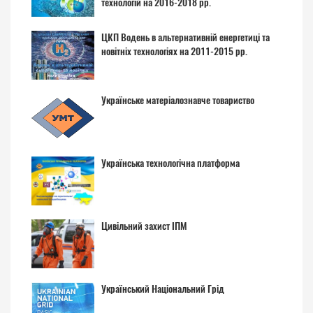
технологій на 2016-2018 рр.
ЦКП Водень в альтернативній енергетиці та
новітніх технологіях на 2011-2015 рр.
Українське матеріалознавче товариство
Українська технологічна платформа
Цивільний захист ІПМ
Український Національний Грід