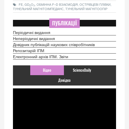
FE, GD
O
, ОБМІННА F–D ВЗАЄМОДІЯ, ОСТРІВЦЕВІ ПЛІВКИ,
2
3
ТУНЕЛЬНИЙ МАГНІТОІМПЕДАНС, ТУНЕЛЬНИЙ МАГНІТООПІР
ПУБЛІКАЦІЇ
Періодичні видання
Неперіодичні видання
Довідник публікацій наукових співробітників
Репозитарій ІПМ
Електронний архів ІПМ. Звіти
Відео
ScienceDaily
Довідка