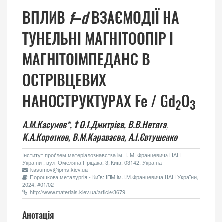
ВПЛИВ
f
–
d
ВЗАЄМОДІЇ НА
ТУНЕЛЬНІ МАГНІТООПІР І
МАГНІТОІМПЕДАНС В
ОСТРІВЦЕВИХ
НАНОСТРУКТУРАХ Fe / Gd
O
2
3
А.М.Касумов*,
†
О.І.Дмитрієв,
В.В.Нетяга,
К.А.Коротков,
В.М.Караваєва,
А.І.Євтушенко
Інститут проблем матеріалознавства ім. І. М. Францевича НАН
України , вул. Омеляна Пріцака, 3, Київ, 03142, Україна
kasumov@ipms.kiev.ua
Порошкова металургія - Київ: ІПМ ім.І.М.Францевича НАН України,
2024, #01/02
http://www.materials.kiev.ua/article/3679
Анотація