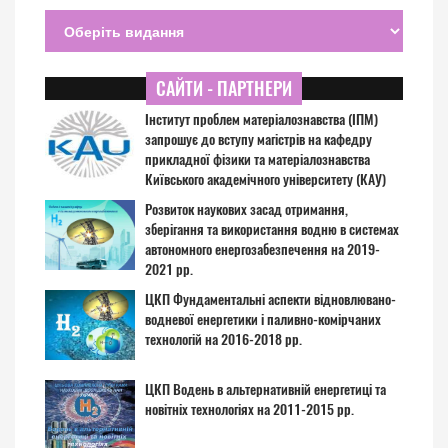
САЙТИ - ПАРТНЕРИ
Інститут проблем матеріалознавства (ІПМ)
запрошує до вступу магістрів на кафедру
прикладної фізики та матеріалознавства
Київського академічного університету (КАУ)
Розвиток наукових засад отримання,
зберігання та використання водню в системах
автономного енергозабезпечення на 2019-
2021 рр.
ЦКП Фундаментальні аспекти відновлювано-
водневої енергетики і паливно-комірчаних
технологій на 2016-2018 рр.
ЦКП Водень в альтернативній енергетиці та
новітніх технологіях на 2011-2015 рр.