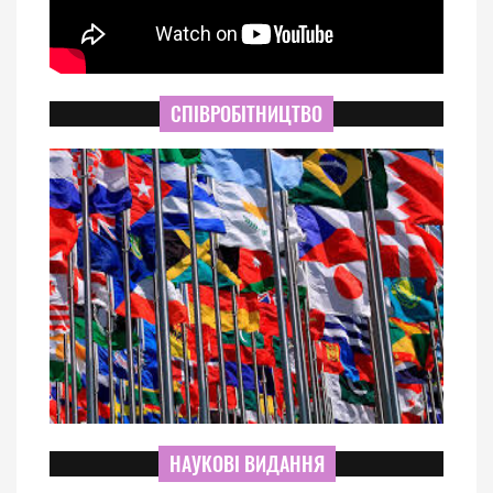
СПІВРОБІТНИЦТВО
НАУКОВІ ВИДАННЯ