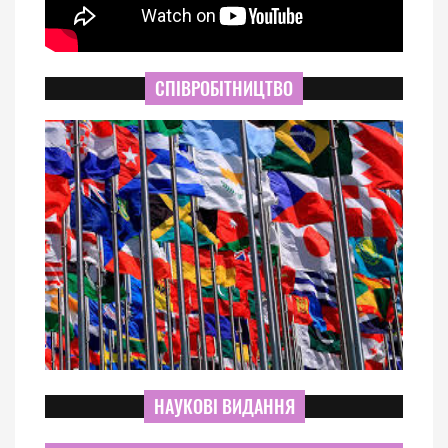
СПІВРОБІТНИЦТВО
НАУКОВІ ВИДАННЯ