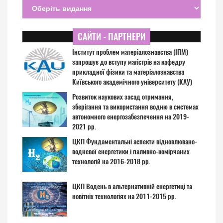
САЙТИ - ПАРТНЕРИ
Інститут проблем матеріалознавства (ІПМ)
запрошує до вступу магістрів на кафедру
прикладної фізики та матеріалознавства
Київського академічного університету (КАУ)
Розвиток наукових засад отримання,
зберігання та використання водню в системах
автономного енергозабезпечення на 2019-
2021 рр.
ЦКП Фундаментальні аспекти відновлювано-
водневої енергетики і паливно-комірчаних
технологій на 2016-2018 рр.
ЦКП Водень в альтернативній енергетиці та
новітніх технологіях на 2011-2015 рр.