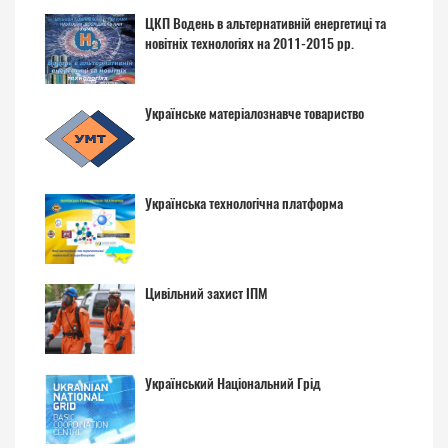
ЦКП Водень в альтернативній енергетиці та
новітніх технологіях на 2011-2015 рр.
Українське матеріалознавче товариство
Українська технологічна платформа
Цивільний захист ІПМ
Український Національний Грід