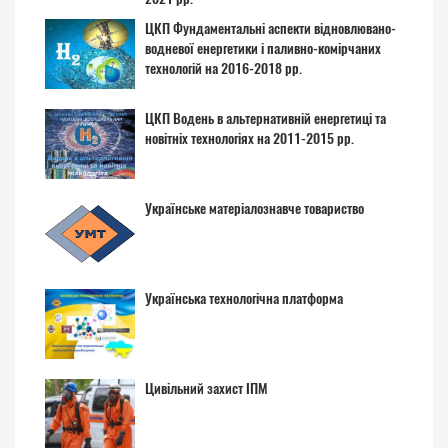
ЦКП Фундаментальні аспекти відновлювано-
водневої енергетики і паливно-комірчаних
технологій на 2016-2018 рр.
ЦКП Водень в альтернативній енергетиці та
новітніх технологіях на 2011-2015 рр.
Українське матеріалознавче товариство
Українська технологічна платформа
Цивільний захист ІПМ