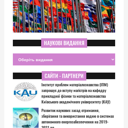
НАУКОВІ ВИДАННЯ
САЙТИ - ПАРТНЕРИ
Інститут проблем матеріалознавства (ІПМ)
запрошує до вступу магістрів на кафедру
прикладної фізики та матеріалознавства
Київського академічного університету (КАУ)
Розвиток наукових засад отримання,
зберігання та використання водню в системах
автономного енергозабезпечення на 2019-
2021 рр.