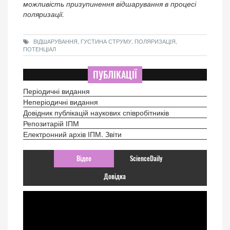
можливість призупинення відшарування в процесі
поляризації.
ВІДШАРУВАННЯ, ГУСТИНА СТРУМУ, ПОЛЯРИЗАЦІЯ,
ПОТЕНЦІАЛ
ПУБЛІКАЦІЇ
Періодичні видання
Неперіодичні видання
Довідник публікацій наукових співробітників
Репозитарій ІПМ
Електронний архів ІПМ. Звіти
Відео
ScienceDaily
Довідка