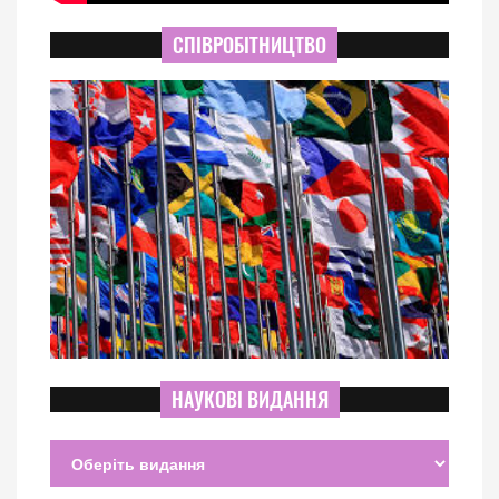
СПІВРОБІТНИЦТВО
НАУКОВІ ВИДАННЯ