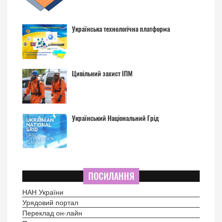
Українська технологічна платформа
Цивільний захист ІПМ
Український Національний Грід
ПОСИЛАННЯ
НАН України
Урядовий портал
Переклад он-лайн