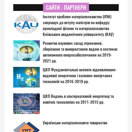
САЙТИ - ПАРТНЕРИ
Інститут проблем матеріалознавства (ІПМ)
запрошує до вступу магістрів на кафедру
прикладної фізики та матеріалознавства
Київського академічного університету (КАУ)
Розвиток наукових засад отримання,
зберігання та використання водню в системах
автономного енергозабезпечення на 2019-
2021 рр.
ЦКП Фундаментальні аспекти відновлювано-
водневої енергетики і паливно-комірчаних
технологій на 2016-2018 рр.
ЦКП Водень в альтернативній енергетиці та
новітніх технологіях на 2011-2015 рр.
Українське матеріалознавче товариство