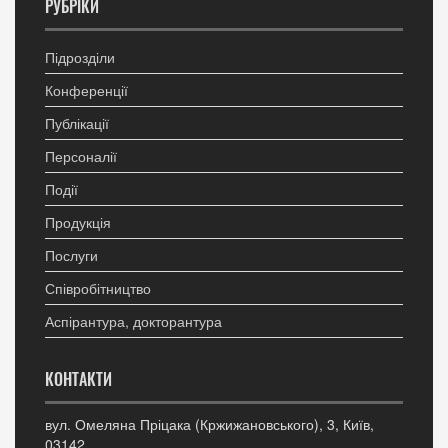
РУБРІКИ
Підрозділи
Конференції
Публікації
Персоналії
Події
Продукція
Послуги
Співробітництво
Аспірантура, докторантура
КОНТАКТИ
вул. Омеляна Пріцака (Кржижановського), 3, Київ,
03142