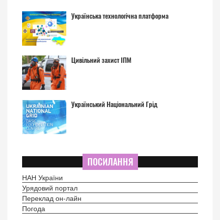
Українська технологічна платформа
Цивільний захист ІПМ
Український Національний Грід
ПОСИЛАННЯ
НАН України
Урядовий портал
Переклад он-лайн
Погода