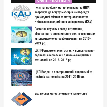
Інститут проблем матеріалознавства (ІПМ)
запрошує до вступу магістрів на кафедру
прикладної фізики та матеріалознавства
Київського академічного університету (КАУ)
Розвиток наукових засад отримання,
зберігання та використання водню в системах
автономного енергозабезпечення на 2019-
2021 рр.
ЦКП Фундаментальні аспекти відновлювано-
водневої енергетики і паливно-комірчаних
технологій на 2016-2018 рр.
ЦКП Водень в альтернативній енергетиці та
новітніх технологіях на 2011-2015 рр.
Українське матеріалознавче товариство