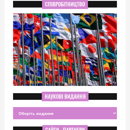
СПІВРОБІТНИЦТВО
НАУКОВІ ВИДАННЯ
САЙТИ - ПАРТНЕРИ