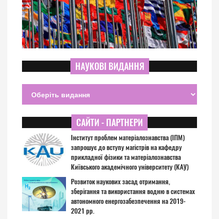
НАУКОВІ ВИДАННЯ
САЙТИ - ПАРТНЕРИ
Інститут проблем матеріалознавства (ІПМ)
запрошує до вступу магістрів на кафедру
прикладної фізики та матеріалознавства
Київського академічного університету (КАУ)
Розвиток наукових засад отримання,
зберігання та використання водню в системах
автономного енергозабезпечення на 2019-
2021 рр.