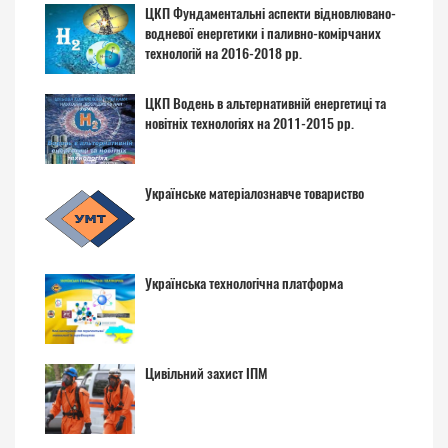
ЦКП Фундаментальні аспекти відновлювано-
водневої енергетики і паливно-комірчаних
технологій на 2016-2018 рр.
ЦКП Водень в альтернативній енергетиці та
новітніх технологіях на 2011-2015 рр.
Українське матеріалознавче товариство
Українська технологічна платформа
Цивільний захист ІПМ