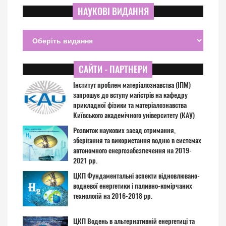
НАУКОВІ ВИДАННЯ
САЙТИ - ПАРТНЕРИ
Інститут проблем матеріалознавства (ІПМ)
запрошує до вступу магістрів на кафедру
прикладної фізики та матеріалознавства
Київського академічного університету (КАУ)
Розвиток наукових засад отримання,
зберігання та використання водню в системах
автономного енергозабезпечення на 2019-
2021 рр.
ЦКП Фундаментальні аспекти відновлювано-
водневої енергетики і паливно-комірчаних
технологій на 2016-2018 рр.
ЦКП Водень в альтернативній енергетиці та