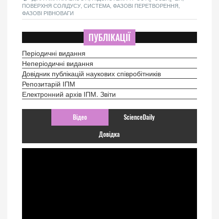
ПОВЕРХНЯ СОЛІДУСУ, СИСТЕМА, ФАЗОВІ ПЕРЕТВОРЕННЯ,
ФАЗОВІ РІВНОВАГИ
ПУБЛІКАЦІЇ
Періодичні видання
Неперіодичні видання
Довідник публікацій наукових співробітників
Репозитарій ІПМ
Електронний архів ІПМ. Звіти
Відео
ScienceDaily
Довідка