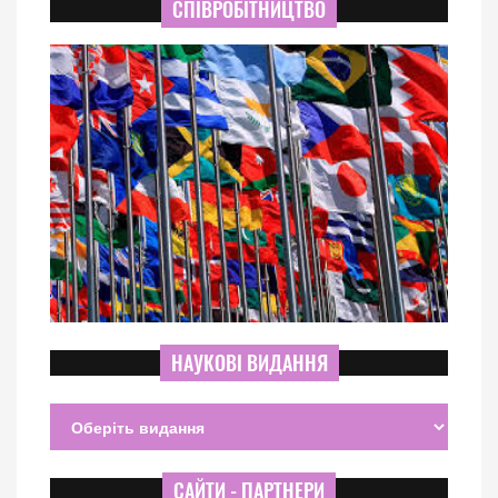
СПІВРОБІТНИЦТВО
НАУКОВІ ВИДАННЯ
САЙТИ - ПАРТНЕРИ