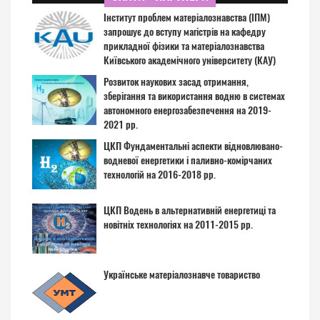
Інститут проблем матеріалознавства (ІПМ)
запрошує до вступу магістрів на кафедру
прикладної фізики та матеріалознавства
Київського академічного університету (КАУ)
Розвиток наукових засад отримання,
зберігання та використання водню в системах
автономного енергозабезпечення на 2019-
2021 рр.
ЦКП Фундаментальні аспекти відновлювано-
водневої енергетики і паливно-комірчаних
технологій на 2016-2018 рр.
ЦКП Водень в альтернативній енергетиці та
новітніх технологіях на 2011-2015 рр.
Українське матеріалознавче товариство