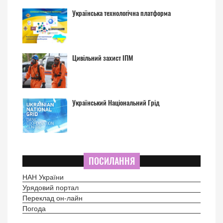
Українська технологічна платформа
Цивільний захист ІПМ
Український Національний Грід
ПОСИЛАННЯ
НАН України
Урядовий портал
Переклад он-лайн
Погода