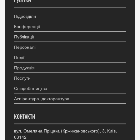
РУБРІКИ
Підрозділи
Конференції
Публікації
Персоналії
Події
Продукція
Послуги
Співробітництво
Аспірантура, докторантура
КОНТАКТИ
вул. Омеляна Пріцака (Кржижановського), 3, Київ,
03142