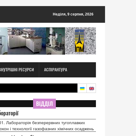
Неділя, 9 серпня, 2026
ВНУТРІШНІ РЕСУРСИ
АСПІРАНТУРА
ВІДДІЛ
ораторії
01. Лабораторія безперервних тугоплавких
окон і технології газофазних хімічних осаджень