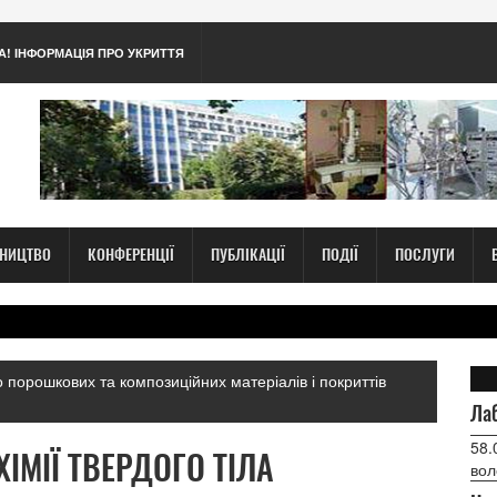
А! ІНФОРМАЦІЯ ПРО УКРИТТЯ
ТНИЦТВО
КОНФЕРЕНЦІЇ
ПУБЛІКАЦІЇ
ПОДІЇ
ПОСЛУГИ
 порошкових та композиційних матеріалів і покриттів
Лаб
58.
ХІМІЇ ТВЕРДОГО ТІЛА
вол