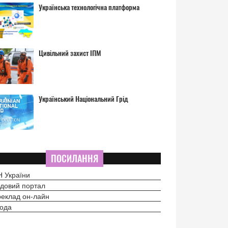
Українська технологічна платформа
Цивільний захист ІПМ
Український Національний Грід
ПОСИЛАННЯ
 України
довий портал
еклад он-лайн
ода