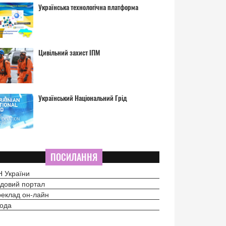
Українська технологічна платформа
Цивільний захист ІПМ
Український Національний Грід
ПОСИЛАННЯ
 України
довий портал
еклад он-лайн
ода