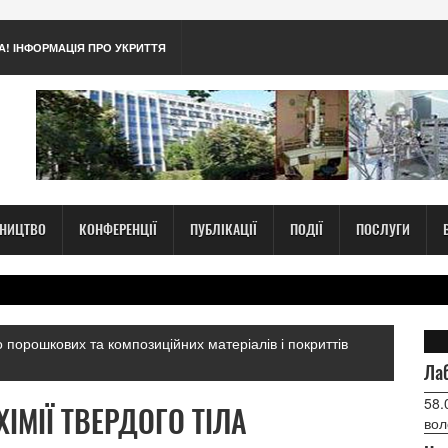
А! ІНФОРМАЦІЯ ПРО УКРИТТЯ
ТНИЦТВО
КОНФЕРЕНЦІЇ
ПУБЛІКАЦІЇ
ПОДІЇ
ПОСЛУГИ
 порошкових та композиційних матеріалів і покриттів
Лаб
58.
ХІМІЇ ТВЕРДОГО ТІЛА
вол