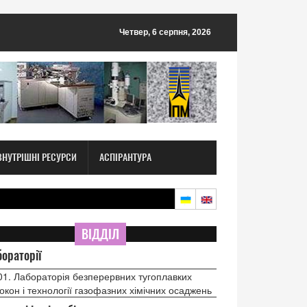
Четвер, 6 серпня, 2026
ВНУТРІШНІ РЕСУРСИ
АСПІРАНТУРА
ВІДДІЛ
ораторії
01. Лабораторія безперервних тугоплавких
окон і технології газофазних хімічних осаджень