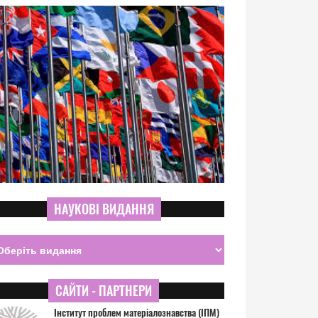
НАУКОВІ ВИДАННЯ
САЙТИ - ПАРТНЕРИ
Інститут проблем матеріалознавства (ІПМ)