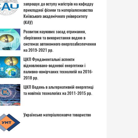
запрошує до вступу магістрів на кафедру
прикладної фізики та матеріалознавства
Київського академічного університету
(КАУ)
Розвиток наукових засад отримання,
зберігання та використання водню в
системах автономного енергозабезпечення
на 2019-2021 рр.
ЦКП Фундаментальні аспекти
відновлювано-водневої енергетики і
паливно-комірчаних технологій на 2016-
2018 рр.
ЦКП Водень в альтернативній енергетиці
та новітніх технологіях на 2011-2015 рр.
Українське матеріалознавче товариство