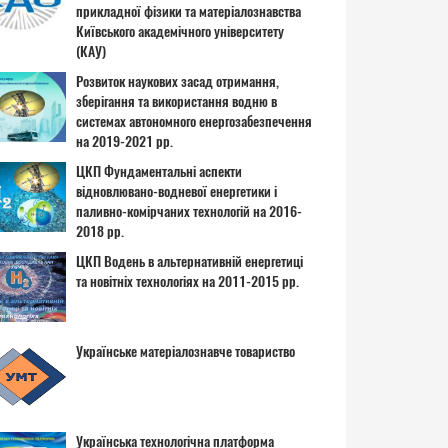
прикладної фізики та матеріалознавства
Київського академічного університету
(КАУ)
Розвиток наукових засад отримання,
зберігання та використання водню в
системах автономного енергозабезпечення
на 2019-2021 рр.
ЦКП Фундаментальні аспекти
відновлювано-водневої енергетики і
паливно-комірчаних технологій на 2016-
2018 рр.
ЦКП Водень в альтернативній енергетиці
та новітніх технологіях на 2011-2015 рр.
Українське матеріалознавче товариство
Українська технологічна платформа