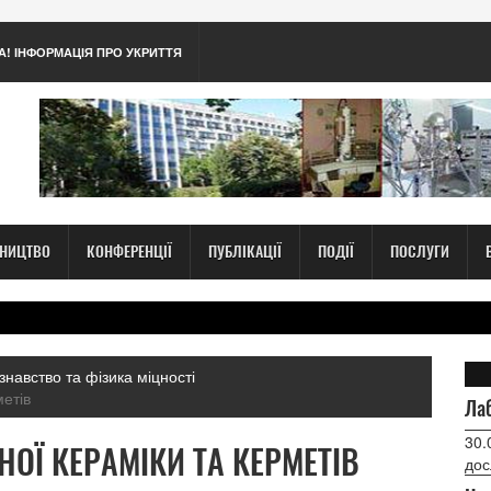
А! ІНФОРМАЦІЯ ПРО УКРИТТЯ
ТНИЦТВО
КОНФЕРЕНЦІЇ
ПУБЛІКАЦІЇ
ПОДІЇ
ПОСЛУГИ
знавство та фізика міцності
метів
Лаб
30.
НОЇ КЕРАМІКИ ТА КЕРМЕТІВ
дос