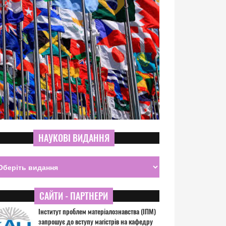
НАУКОВІ ВИДАННЯ
САЙТИ - ПАРТНЕРИ
Інститут проблем матеріалознавства (ІПМ)
запрошує до вступу магістрів на кафедру