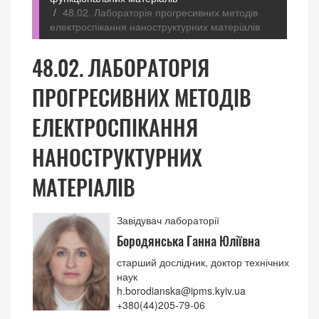
48.02. Лабораторія прогресивних методів
електроспікання наноструктурних матеріалів
48.02. ЛАБОРАТОРІЯ
ПРОГРЕСИВНИХ МЕТОДІВ
ЕЛЕКТРОСПІКАННЯ
НАНОСТРУКТУРНИХ
МАТЕРІАЛІВ
Завідувач лабораторії
Бородянська Ганна Юліївна
старший дослідник, доктор технічних
наук
h.borodianska@ipms.kyiv.ua
+380(44)205-79-06