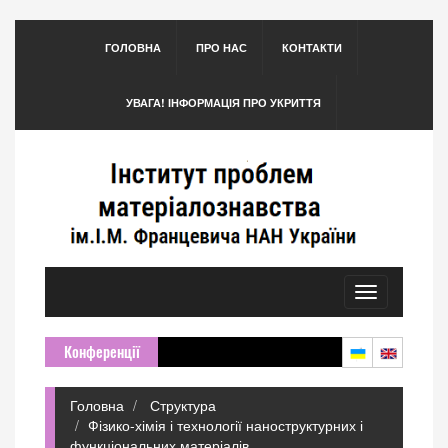
ГОЛОВНА
ПРО НАС
КОНТАКТИ
УВАГА! ІНФОРМАЦІЯ ПРО УКРИТТЯ
Toggle
navigation
Конференції
Головна
Структура
Фізико-хімія і технології наноструктурних і
функціональних матеріалів