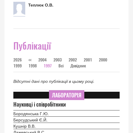
Теплюк О.В.
Публікації
2026
<<
2004
2003
2002
2001
2000
1999
1998
1997
Всі
Довідник
Відсутні дані про публікації в цьому році.
ЛАБОРАТОРІЯ
Науковці і співробітники
Бородянська Г.Ю.
Берсудський Є.Й.
Кушнір В.В.
Лажевський В.С.