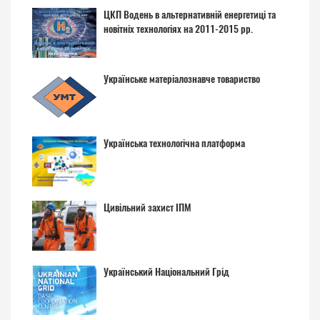
ЦКП Водень в альтернативній енергетиці та
новітніх технологіях на 2011-2015 рр.
Українське матеріалознавче товариство
Українська технологічна платформа
Цивільний захист ІПМ
Український Національний Грід