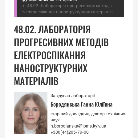
48.02. Лабораторія прогресивних методів
електроспікання наноструктурних матеріалів
48.02. ЛАБОРАТОРІЯ
ПРОГРЕСИВНИХ МЕТОДІВ
ЕЛЕКТРОСПІКАННЯ
НАНОСТРУКТУРНИХ
МАТЕРІАЛІВ
Завідувач лабораторії
Бородянська Ганна Юліївна
старший дослідник, доктор технічних
наук
h.borodianska@ipms.kyiv.ua
+380(44)205-79-06