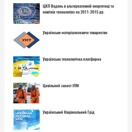
ЦКП Водень в альтернативній енергетиці та
новітніх технологіях на 2011-2015 рр.
Українське матеріалознавче товариство
Українська технологічна платформа
Цивільний захист ІПМ
Український Національний Грід