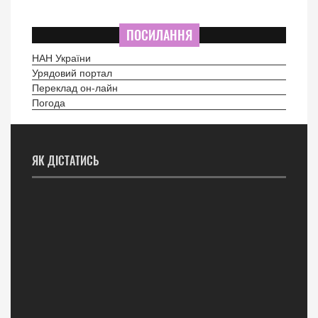
ПОСИЛАННЯ
НАН України
Урядовий портал
Переклад он-лайн
Погода
ЯК ДІСТАТИСЬ