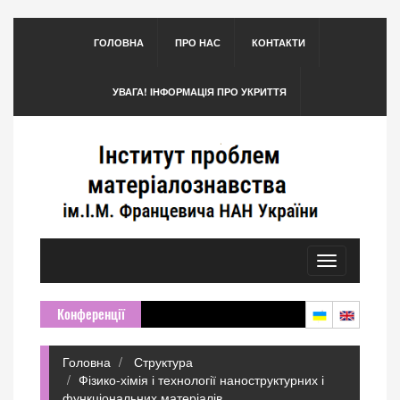
ГОЛОВНА
ПРО НАС
КОНТАКТИ
УВАГА! ІНФОРМАЦІЯ ПРО УКРИТТЯ
Toggle
navigation
Конференції
Головна
Структура
Фізико-хімія і технології наноструктурних і
функціональних матеріалів