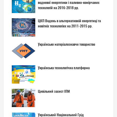
водневої енергетики і паливно-комірчаних
технологій на 2016-2018 рр.
ЦКП Водень в альтернативній енергетиці та
новітніх технологіях на 2011-2015 рр.
Українське матеріалознавче товариство
Українська технологічна платформа
Цивільний захист ІПМ
Український Національний Грід