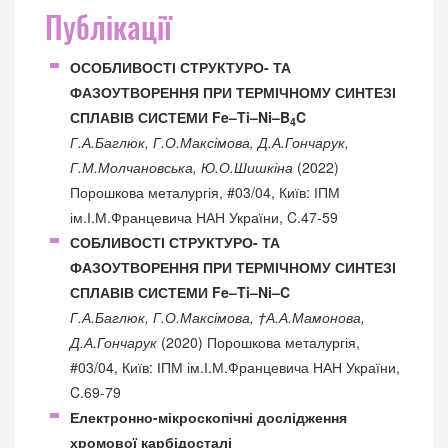
Публікації
ОСОБЛИВОСТІ СТРУКТУРО- ТА
ФАЗОУТВОРЕННЯ ПРИ ТЕРМІЧНОМУ СИНТЕЗІ
СПЛАВІВ СИСТЕМИ Fe–Ti–Ni–B
C
4
Г.А.Баглюк, Г.О.Максімова, Д.А.Гончарук,
Г.М.Молчановська, Ю.О.Шишкіна
(2022)
Порошкова металургія, #03/04, Київ: ІПМ
ім.І.М.Францевича НАН України, C.47-59
СОБЛИВОСТІ СТРУКТУРО- ТА
ФАЗОУТВОРЕННЯ ПРИ ТЕРМІЧНОМУ СИНТЕЗІ
СПЛАВІВ СИСТЕМИ Fe–Ti–Ni–C
Г.А.Баглюк, Г.О.Максімова, †А.А.Мамонова,
Д.А.Гончарук
(2020) Порошкова металургія,
#03/04, Київ: ІПМ ім.І.М.Францевича НАН України,
C.69-79
Електронно-мікроскопічні дослідження
хромової карбідосталі