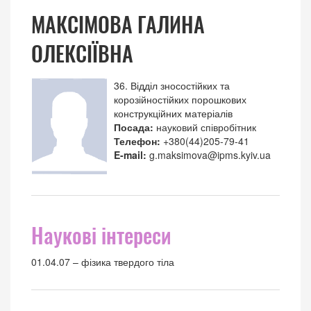
МАКСІМОВА ГАЛИНА
ОЛЕКСІЇВНА
36. Відділ зносостійких та
корозійностійких порошкових
конструкційних матеріалів
Посада:
науковий співробітник
Телефон:
+380(44)205-79-41
E-mail:
g.maksimova@ipms.kyiv.ua
Наукові інтереси
01.04.07 – фізика твердого тіла