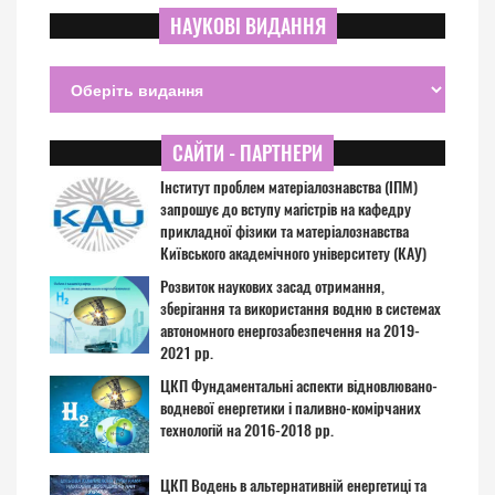
НАУКОВІ ВИДАННЯ
САЙТИ - ПАРТНЕРИ
Інститут проблем матеріалознавства (ІПМ)
запрошує до вступу магістрів на кафедру
прикладної фізики та матеріалознавства
Київського академічного університету (КАУ)
Розвиток наукових засад отримання,
зберігання та використання водню в системах
автономного енергозабезпечення на 2019-
2021 рр.
ЦКП Фундаментальні аспекти відновлювано-
водневої енергетики і паливно-комірчаних
технологій на 2016-2018 рр.
ЦКП Водень в альтернативній енергетиці та