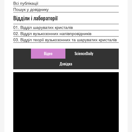
Всі публікації
Пошук у довіднику
Відділи і лабораторії
01. Відділ шаруватих кристалів
02. Відділ вузькозонних напівпровідників
03. Відділ теорії вузькозонних та шаруватих кристалів
Відео
ScienceDaily
Довідка