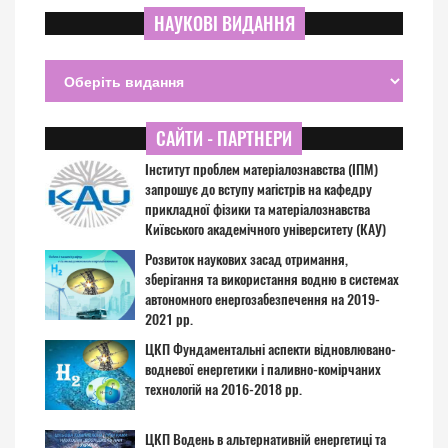
НАУКОВІ ВИДАННЯ
САЙТИ - ПАРТНЕРИ
Інститут проблем матеріалознавства (ІПМ)
запрошує до вступу магістрів на кафедру
прикладної фізики та матеріалознавства
Київського академічного університету (КАУ)
Розвиток наукових засад отримання,
зберігання та використання водню в системах
автономного енергозабезпечення на 2019-
2021 рр.
ЦКП Фундаментальні аспекти відновлювано-
водневої енергетики і паливно-комірчаних
технологій на 2016-2018 рр.
ЦКП Водень в альтернативній енергетиці та