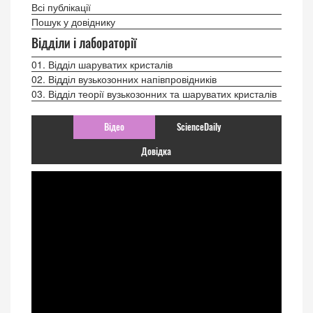
Всі публікації
Пошук у довіднику
Відділи і лабораторії
01. Відділ шаруватих кристалів
02. Відділ вузькозонних напівпровідників
03. Відділ теорії вузькозонних та шаруватих кристалів
Відео
ScienceDaily
Довідка