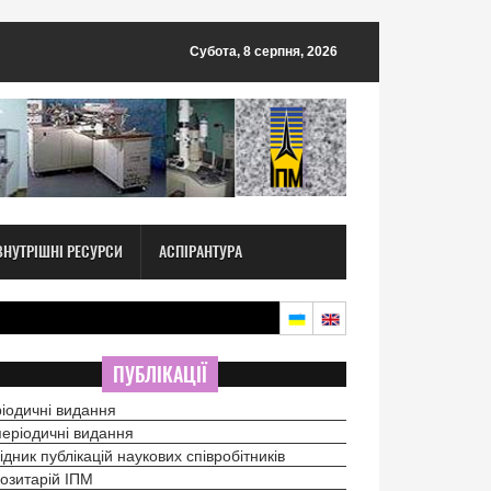
Субота, 8 серпня, 2026
ВНУТРІШНІ РЕСУРСИ
АСПІРАНТУРА
ПУБЛІКАЦІЇ
іодичні видання
еріодичні видання
ідник публікацій наукових співробітників
озитарій ІПМ