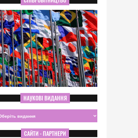
СПІВРОБІТНИЦТВО
НАУКОВІ ВИДАННЯ
САЙТИ - ПАРТНЕРИ