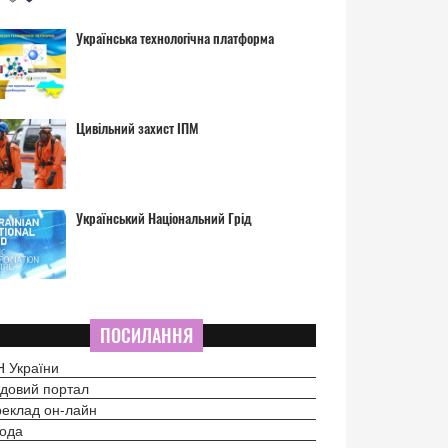
Українська технологічна платформа
Цивільний захист ІПМ
Український Національний Грід
ПОСИЛАННЯ
 України
довий портал
еклад он-лайн
ода