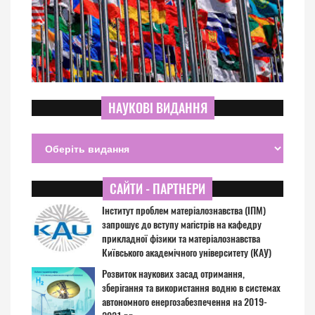
НАУКОВІ ВИДАННЯ
САЙТИ - ПАРТНЕРИ
Інститут проблем матеріалознавства (ІПМ)
запрошує до вступу магістрів на кафедру
прикладної фізики та матеріалознавства
Київського академічного університету (КАУ)
Розвиток наукових засад отримання,
зберігання та використання водню в системах
автономного енергозабезпечення на 2019-