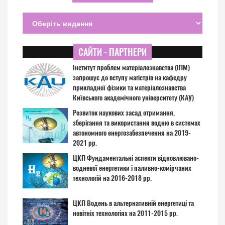
САЙТИ - ПАРТНЕРИ
Інститут проблем матеріалознавства (ІПМ)
запрошує до вступу магістрів на кафедру
прикладної фізики та матеріалознавства
Київського академічного університету (КАУ)
Розвиток наукових засад отримання,
зберігання та використання водню в системах
автономного енергозабезпечення на 2019-
2021 рр.
ЦКП Фундаментальні аспекти відновлювано-
водневої енергетики і паливно-комірчаних
технологій на 2016-2018 рр.
ЦКП Водень в альтернативній енергетиці та
новітніх технологіях на 2011-2015 рр.