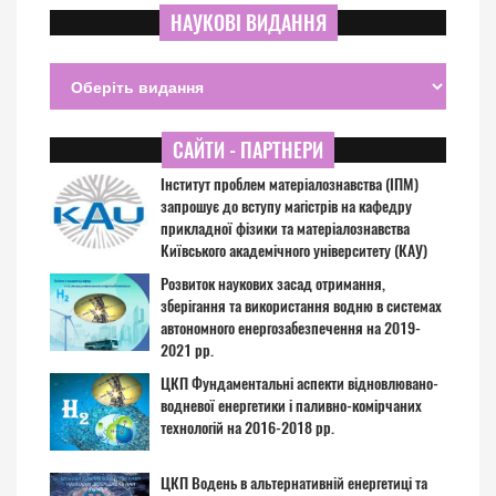
НАУКОВІ ВИДАННЯ
САЙТИ - ПАРТНЕРИ
Інститут проблем матеріалознавства (ІПМ)
запрошує до вступу магістрів на кафедру
прикладної фізики та матеріалознавства
Київського академічного університету (КАУ)
Розвиток наукових засад отримання,
зберігання та використання водню в системах
автономного енергозабезпечення на 2019-
2021 рр.
ЦКП Фундаментальні аспекти відновлювано-
водневої енергетики і паливно-комірчаних
технологій на 2016-2018 рр.
ЦКП Водень в альтернативній енергетиці та